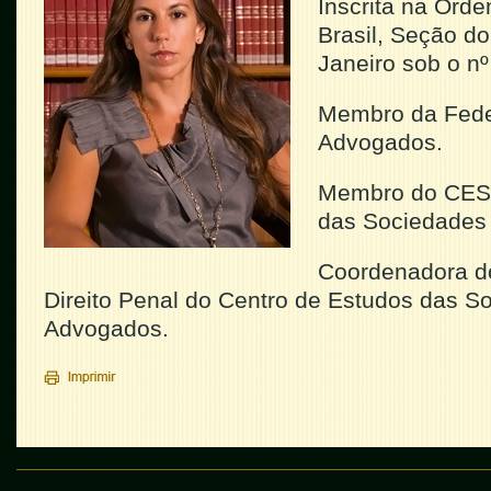
Inscrita na Ord
Brasil, Seção d
Janeiro sob o n
Membro da Fede
Advogados.
Membro do CESA
das Sociedades
Coordenadora d
Direito Penal do Centro de Estudos das S
Advogados.