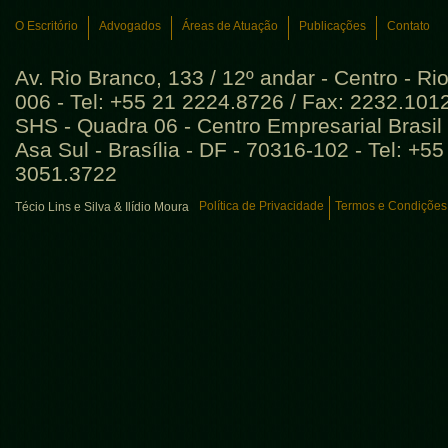
O Escritório
Advogados
Áreas de Atuação
Publicações
Contato
Av. Rio Branco, 133 / 12º andar - Centro - Ri
006 - Tel: +55 21 2224.8726 / Fax: 2232.101
SHS - Quadra 06 - Centro Empresarial Brasil 
Asa Sul - Brasília - DF - 70316-102 - Tel: +5
3051.3722
Política de Privacidade
Termos e Condições
Técio Lins e Silva & Ilídio Moura