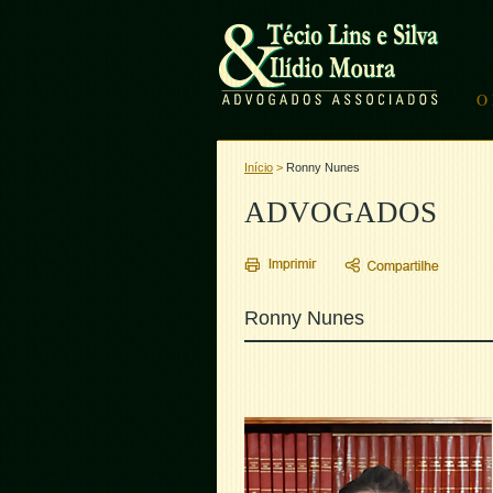
O 
Início
>
Ronny Nunes
ADVOGADOS
Ronny Nunes