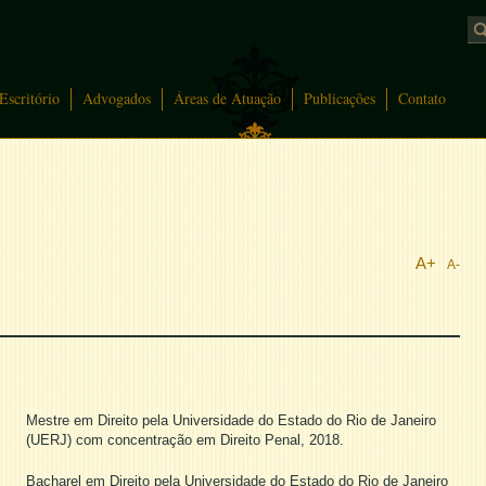
Escritório
Advogados
Áreas de Atuação
Publicações
Contato
A+
A-
Mestre em Direito pela Universidade do Estado do Rio de Janeiro
(UERJ) com concentração em Direito Penal, 2018.
Bacharel em Direito pela Universidade do Estado do Rio de Janeiro