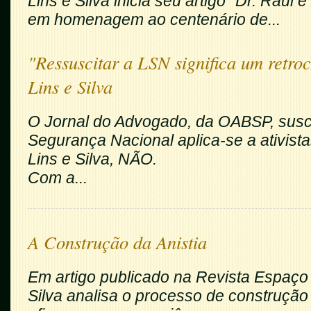
Lins e Silva inicia seu artigo "Dr. Raul e
em homenagem ao centenário de...
"Ressuscitar a LSN significa um retroc
Lins e Silva
O Jornal do Advogado, da OABSP, susci
Segurança Nacional aplica-se a ativista
Lins e Silva, NÃO.
Com a...
A Construção da Anistia
Em artigo publicado na Revista Espaço 
Silva analisa o processo de construção 