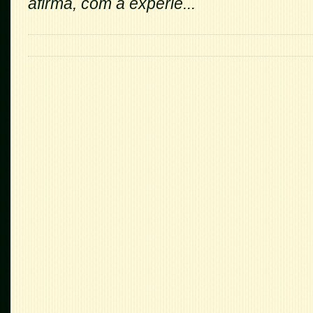
afirma, com a experiê...