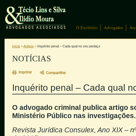
O Escritório
Advogados
Áre
Início
>
Artigos
>
Inquérito penal – Cada qual no seu pedaço
NOTÍCIAS
Inquérito penal – Cada qual 
O advogado criminal publica artigo s
Ministério Público nas investigações.
Revista Jurídica Consulex, Ano XIX – n