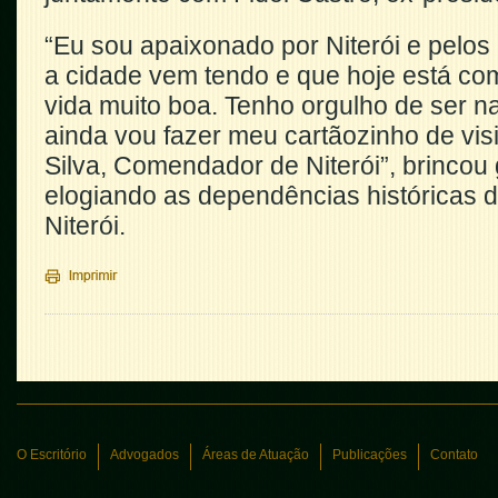
“Eu sou apaixonado por Niterói e pelos
a cidade vem tendo e que hoje está co
vida muito boa. Tenho orgulho de ser na
ainda vou fazer meu cartãozinho de visi
Silva, Comendador de Niterói”, brincou
elogiando as dependências históricas 
Niterói.
O Escritório
Advogados
Áreas de Atuação
Publicações
Contato