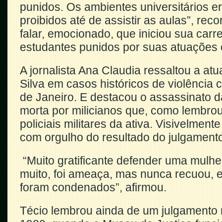
punidos. Os ambientes universitários 
proibidos até de assistir as aulas”, reco
falar, emocionado, que iniciou sua carr
estudantes punidos por suas atuações 
A jornalista Ana Claudia ressaltou a at
Silva em casos históricos de violência 
de Janeiro. E destacou o assassinato da 
morta por milicianos que, como lembro
policiais militares da ativa. Visivelment
com orgulho do resultado do julgament
“Muito gratificante defender uma mulher
muito, foi ameaça, mas nunca recuou, 
foram condenados”, afirmou.
Técio lembrou ainda de um julgamento 