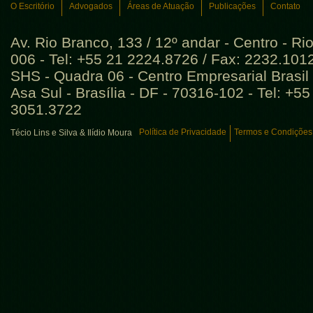
O Escritório
Advogados
Áreas de Atuação
Publicações
Contato
Av. Rio Branco, 133 / 12º andar - Centro - Ri
006 - Tel: +55 21 2224.8726 / Fax: 2232.101
SHS - Quadra 06 - Centro Empresarial Brasil 
Asa Sul - Brasília - DF - 70316-102 - Tel: +5
3051.3722
Política de Privacidade
Termos e Condições
Técio Lins e Silva & Ilídio Moura